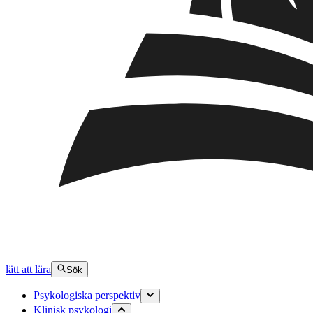
lätt att lära
Sök
Psykologiska perspektiv
Klinisk psykologi