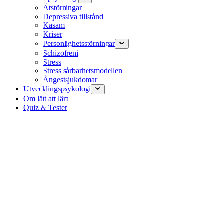
Ätstörningar
Depressiva tillstånd
Kasam
Kriser
Personlighetsstörningar
Schizofreni
Stress
Stress sårbarhetsmodellen
Ångestsjukdomar
Utvecklingspsykologi
Om lätt att lära
Quiz & Tester